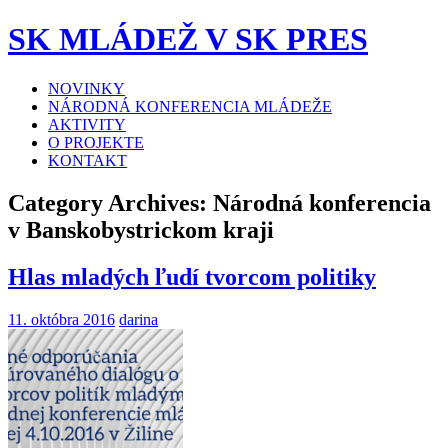
SK MLÁDEŽ V SK PRES
NOVINKY
NÁRODNÁ KONFERENCIA MLÁDEŽE
AKTIVITY
O PROJEKTE
KONTAKT
Category Archives:
Národná konferencia
v Banskobystrickom kraji
Hlas mladých ľudí tvorcom politiky
11. októbra 2016
darina