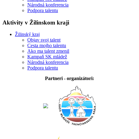
Národná konferencia
Podpora talentu
Aktivity v Žilinskom kraji
Žilinský kraj
Objav svoj talent
Cesta mojho talentu
Ako ma talent zmenil
Kampaň SK mládež
Národná konferencia
Podpora talentu
Partneri - organizátori: