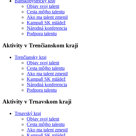
Banskobystrický kraj
Objav svoj talent
Cesta môjho talentu
Ako ma talent zmenil
Kampaň SK mládež
Národná konferencia
Podpora talentu
Aktivity v Trenčianskom kraji
Trenčiansky kraj
Objav svoj talent
Cesta môjho talentu
Ako ma talent zmenil
Kampaň SK mládež
Národná konferencia
Podpora talentu
Aktivity v Trnavskom kraji
Trnavský kraj
Objav svoj talent
Cesta môjho talentu
Ako ma talent zmenil
Kampaň SK mládež