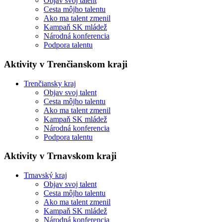
Objav svoj talent
Cesta môjho talentu
Ako ma talent zmenil
Kampaň SK mládež
Národná konferencia
Podpora talentu
Aktivity v Trenčianskom kraji
Trenčiansky kraj
Objav svoj talent
Cesta môjho talentu
Ako ma talent zmenil
Kampaň SK mládež
Národná konferencia
Podpora talentu
Aktivity v Trnavskom kraji
Trnavský kraj
Objav svoj talent
Cesta môjho talentu
Ako ma talent zmenil
Kampaň SK mládež
Národná konferencia